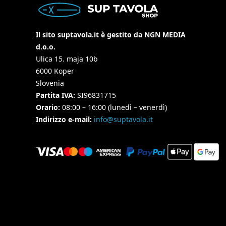
Il sito suptavola.it è gestito da NGN MEDIA
d.o.o.
Ulica 15. maja 10b
6000 Koper
Slovenia
Partita IVA:
SI96831715
Orario:
08:00 – 16:00 (lunedì – venerdì)
Indirizzo e-mail:
info@suptavola.it