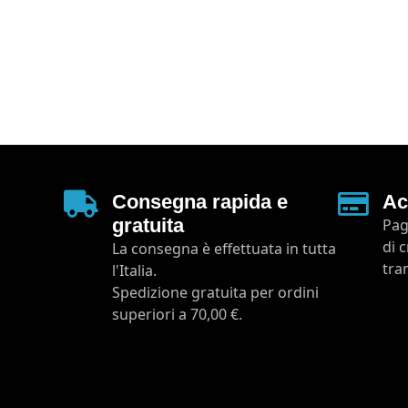
Consegna rapida e
Ac
gratuita
Pag
di 
La consegna è effettuata in tutta
tra
l'Italia.
Spedizione gratuita per ordini
superiori a 70,00 €.