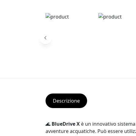
Descrizione
🌊
BlueDrive X
è un innovativo sistema
avventure acquatiche. Può essere utiliz