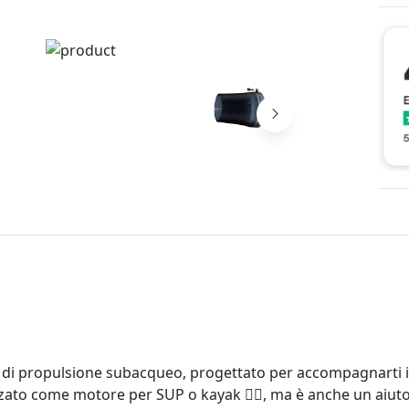
 di propulsione subacqueo, progettato per accompagnarti i
zato come motore per SUP o kayak 🚣‍♂️, ma è anche un aiuto 