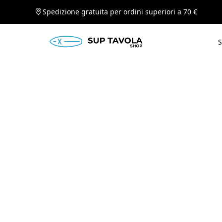
Spedizione gratuita per ordini superiori a 70 €
S