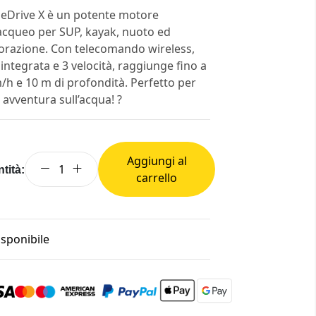
ueDrive X è un potente motore
cqueo per SUP, kayak, nuoto ed
orazione. Con telecomando wireless,
 integrata e 3 velocità, raggiunge fino a
/h e 10 m di profondità. Perfetto per
 avventura sull’acqua! ?
Aggiungi al
tità:
carrello
isponibile