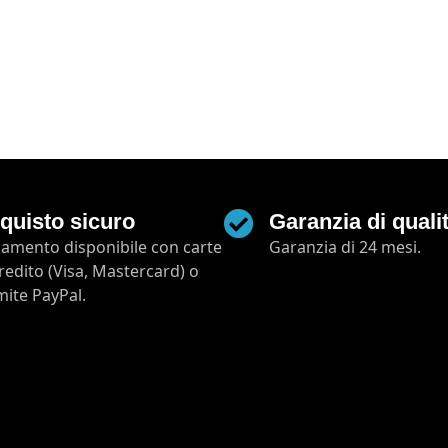
quisto sicuro
Garanzia di quali
amento disponibile con carte
Garanzia di 24 mesi.
credito (Visa, Mastercard) o
mite PayPal.