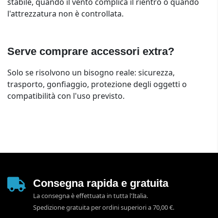
stabile, quando il vento complica il rientro o quando
l'attrezzatura non è controllata.
Serve comprare accessori extra?
Solo se risolvono un bisogno reale: sicurezza,
trasporto, gonfiaggio, protezione degli oggetti o
compatibilità con l'uso previsto.
Consegna rapida e gratuita
La consegna è effettuata in tutta l'Italia.
Spedizione gratuita per ordini superiori a 70,00 €.