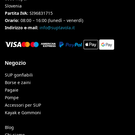
Slovenia
Partita IVA:
SI96831715
Orario:
08:00 – 16:00 (lunedì – venerdì)
Indirizzo e-mail:
info@suptavola.it
Negozio
SUP gonfiabili
Borse e zaini
Pagaie
Pompe
Accessori per SUP
Kayak e Gommoni
Blog
Chi siamo