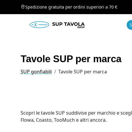
Spedizione gratuita per ordini superiori a 70 €
S
Tavole SUP per marca
SUP gonfiabili
Tavole SUP per marca
Scopri le tavole SUP suddivise per marchio e scegl
Flowa, Coasto, TooMuch e altri ancora.