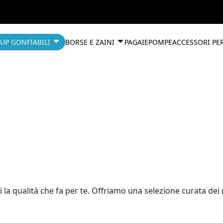
UP GONFIABILI
BORSE E ZAINI
PAGAIE
POMPE
ACCESSORI PE
i la qualità che fa per te. Offriamo una selezione curata d