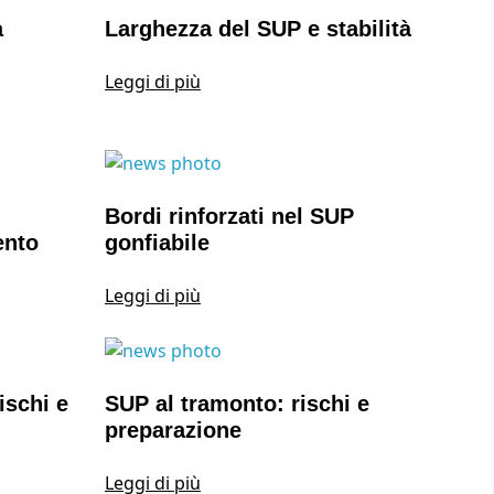
a
Larghezza del SUP e stabilità
Leggi di più
Bordi rinforzati nel SUP
ento
gonfiabile
Leggi di più
ischi e
SUP al tramonto: rischi e
preparazione
Leggi di più