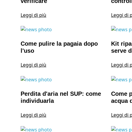
verificare
control
Leggi di più
Leggi di 
Come pulire la pagaia dopo
Kit rip
l'uso
serve 
Leggi di più
Leggi di 
Perdita d'aria nel SUP: come
Come p
individuarla
acqua d
Leggi di più
Leggi di 