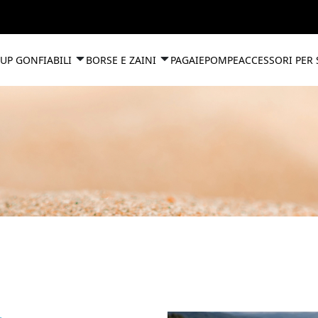
UP GONFIABILI
BORSE E ZAINI
PAGAIE
POMPE
ACCESSORI PER