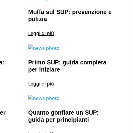
Muffa sul SUP: prevenzione e
pulizia
Leggi di più
a:
Primo SUP: guida completa
per iniziare
Leggi di più
er
Quanto gonfiare un SUP:
guida per principianti