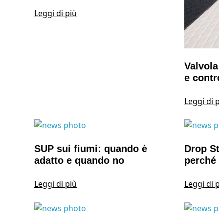
Leggi di più
Valvol
e contro
Leggi di 
SUP sui fiumi: quando è
Drop St
adatto e quando no
perché
Leggi di più
Leggi di 