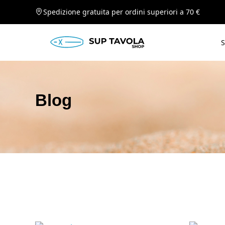
Spedizione gratuita per ordini superiori a 70 €
S
Blog