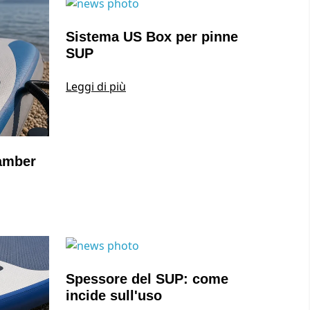
Sistema US Box per pinne
SUP
Leggi di più
amber
Spessore del SUP: come
incide sull'uso