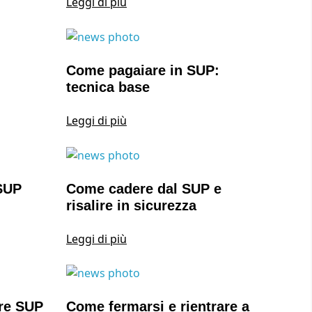
Leggi di più
Come pagaiare in SUP:
tecnica base
Leggi di più
SUP
Come cadere dal SUP e
risalire in sicurezza
Leggi di più
are SUP
Come fermarsi e rientrare a