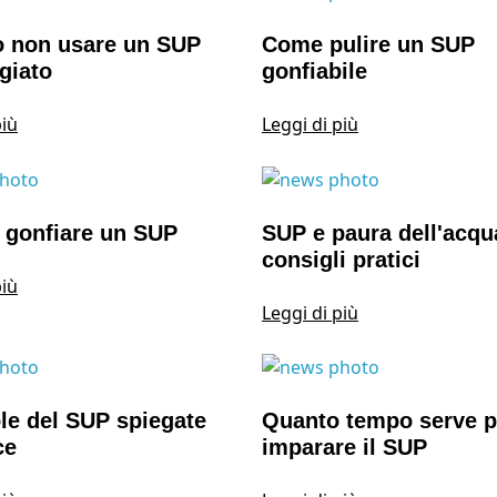
 non usare un SUP
Come pulire un SUP
giato
gonfiabile
più
Leggi di più
 gonfiare un SUP
SUP e paura dell'acqu
consigli pratici
più
Leggi di più
le del SUP spiegate
Quanto tempo serve p
ce
imparare il SUP