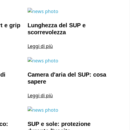
 e grip
Lunghezza del SUP e
scorrevolezza
Leggi di più
di
Camera d'aria del SUP: cosa
sapere
Leggi di più
co:
SUP e sole: protezione