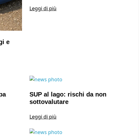
Leggi di più
gi e
pa
SUP al lago: rischi da non
sottovalutare
Leggi di più