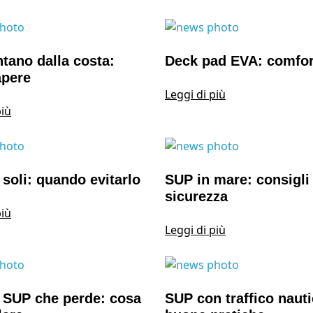
tano dalla costa:
Deck pad EVA: comfort
apere
Leggi di più
più
soli: quando evitarlo
SUP in mare: consigli 
sicurezza
più
Leggi di più
 SUP che perde: cosa
SUP con traffico nauti