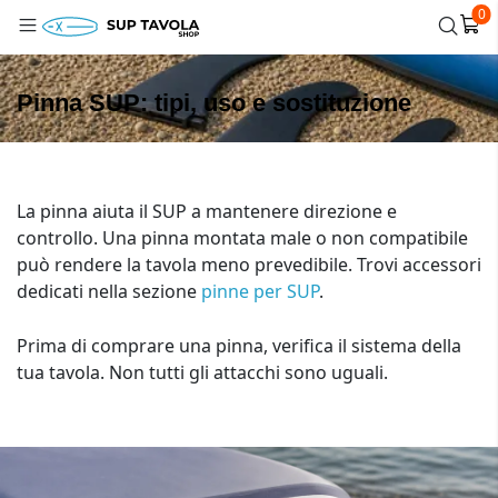
0
Pinna SUP: tipi, uso e sostituzione
La pinna aiuta il SUP a mantenere direzione e
controllo. Una pinna montata male o non compatibile
può rendere la tavola meno prevedibile. Trovi accessori
dedicati nella sezione
pinne per SUP
.
Prima di comprare una pinna, verifica il sistema della
tua tavola. Non tutti gli attacchi sono uguali.