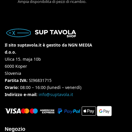
Ampia disponibilita di pezzi di ricambio.
Il sito suptavola.it è gestito da NGN MEDIA
d.o.o.
Ulica 15. maja 10b
6000 Koper
Slovenia
Partita IVA:
SI96831715
Orario:
08:00 – 16:00 (lunedì – venerdì)
Indirizzo e-mail:
info@suptavola.it
Negozio