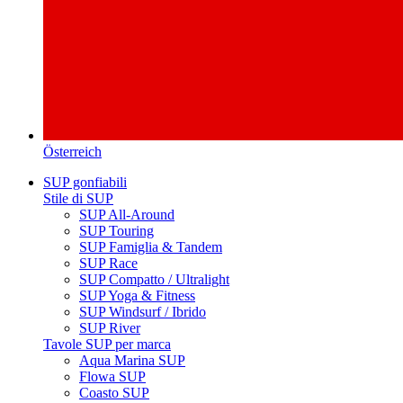
Österreich
SUP gonfiabili
Stile di SUP
SUP All-Around
SUP Touring
SUP Famiglia & Tandem
SUP Race
SUP Compatto / Ultralight
SUP Yoga & Fitness
SUP Windsurf / Ibrido
SUP River
Tavole SUP per marca
Aqua Marina SUP
Flowa SUP
Coasto SUP