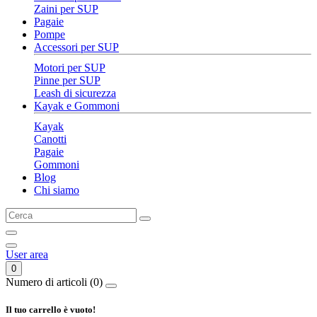
Zaini per SUP
Pagaie
Pompe
Accessori per SUP
Motori per SUP
Pinne per SUP
Leash di sicurezza
Kayak e Gommoni
Kayak
Canotti
Pagaie
Gommoni
Blog
Chi siamo
User area
0
Numero di articoli (0)
Il tuo carrello è vuoto!