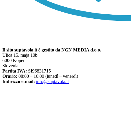
Il sito suptavola.it è gestito da NGN MEDIA d.o.o.
Ulica 15. maja 10b
6000 Koper
Slovenia
Partita IVA:
SI96831715
Orario:
08:00 – 16:00 (lunedì – venerdì)
Indirizzo e-mail:
info@suptavola.it