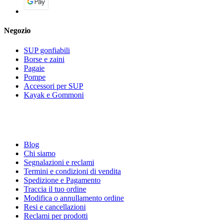
Negozio
SUP gonfiabili
Borse e zaini
Pagaie
Pompe
Accessori per SUP
Kayak e Gommoni
Blog
Chi siamo
Segnalazioni e reclami
Termini e condizioni di vendita
Spedizione e Pagamento
Traccia il tuo ordine
Modifica o annullamento ordine
Resi e cancellazioni
Reclami per prodotti