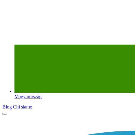
Magyarország
Blog
Chi siamo