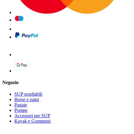
Negozio
SUP gonfiabili
Borse e zaini
Pagaie
Pompe
Accessori per SUP
Kayak e Gommoni