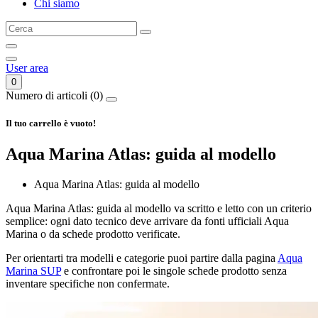
Chi siamo
Leash di sicurezza
Canotti
Pagaie
Gommoni
User area
0
Numero di articoli (0)
Il tuo carrello è vuoto!
Aqua Marina Atlas: guida al modello
Aqua Marina Atlas: guida al modello
Aqua Marina Atlas: guida al modello va scritto e letto con un criterio
semplice: ogni dato tecnico deve arrivare da fonti ufficiali Aqua
Marina o da schede prodotto verificate.
Per orientarti tra modelli e categorie puoi partire dalla pagina
Aqua
Marina SUP
e confrontare poi le singole schede prodotto senza
inventare specifiche non confermate.