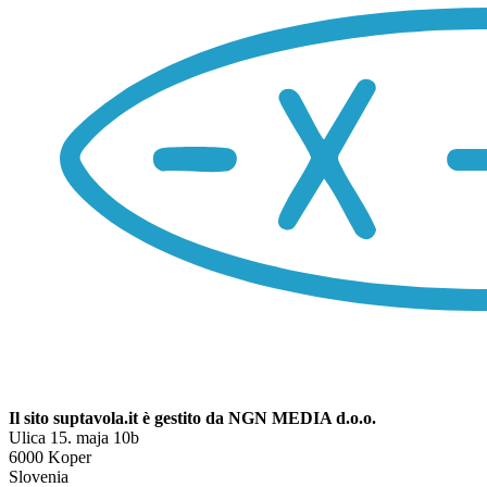
Il sito suptavola.it è gestito da NGN MEDIA d.o.o.
Ulica 15. maja 10b
6000 Koper
Slovenia