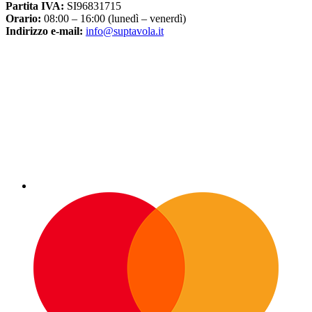
Partita IVA:
SI96831715
Orario:
08:00 – 16:00 (lunedì – venerdì)
Indirizzo e-mail:
info@suptavola.it