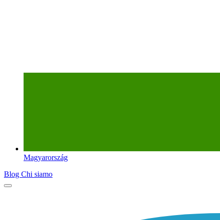
Magyarország
Blog
Chi siamo