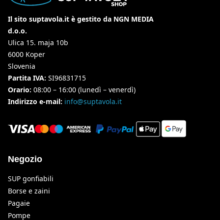
Il sito suptavola.it è gestito da NGN MEDIA
d.o.o.
Ulica 15. maja 10b
6000 Koper
Slovenia
Partita IVA:
SI96831715
Orario:
08:00 – 16:00 (lunedì – venerdì)
Indirizzo e-mail:
info@suptavola.it
Negozio
SUP gonfiabili
Borse e zaini
Pagaie
Pompe