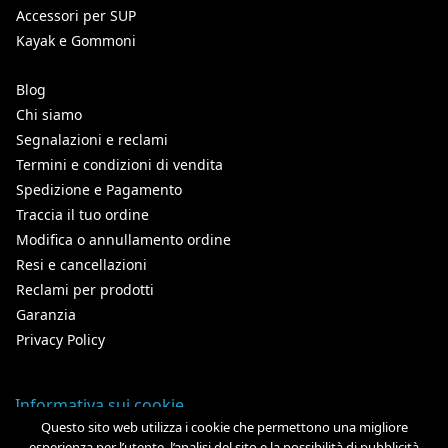
Accessori per SUP
Kayak e Gommoni
Blog
Chi siamo
Segnalazioni e reclami
Termini e condizioni di vendita
Spedizione e Pagamento
Traccia il tuo ordine
Modifica o annullamento ordine
Resi e cancellazioni
Reclami per prodotti
Garanzia
Privacy Policy
Informativa sui cookie
Questo sito web utilizza i cookie che permettono una migliore
esperienza per l’utente, l’analisi del sito e la possibilità di pubblicità