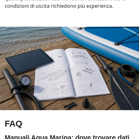
condizioni di uscita richiedono più esperienza.
FAQ
Manuali Aqua Marina: dove trovare dati