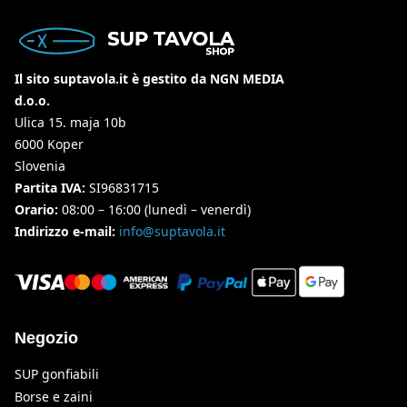
Il sito suptavola.it è gestito da NGN MEDIA
d.o.o.
Ulica 15. maja 10b
6000 Koper
Slovenia
Partita IVA:
SI96831715
Orario:
08:00 – 16:00 (lunedì – venerdì)
Indirizzo e-mail:
info@suptavola.it
Negozio
SUP gonfiabili
Borse e zaini