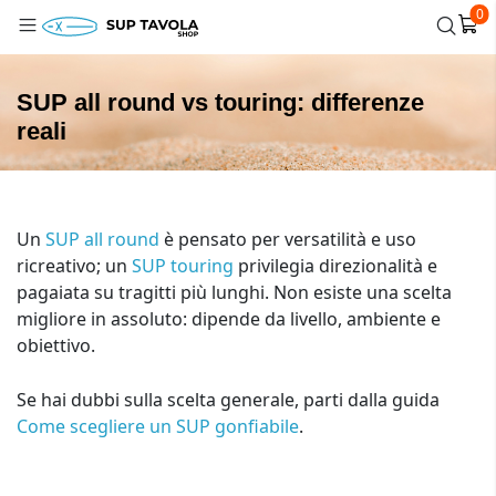
0
SUP all round vs touring: differenze
reali
Un
SUP all round
è pensato per versatilità e uso
ricreativo; un
SUP touring
privilegia direzionalità e
pagaiata su tragitti più lunghi. Non esiste una scelta
migliore in assoluto: dipende da livello, ambiente e
obiettivo.
Se hai dubbi sulla scelta generale, parti dalla guida
Come scegliere un SUP gonfiabile
.