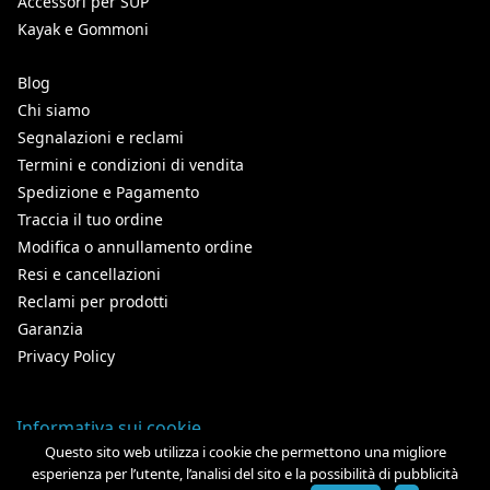
Accessori per SUP
Kayak e Gommoni
Blog
Chi siamo
Segnalazioni e reclami
Termini e condizioni di vendita
Spedizione e Pagamento
Traccia il tuo ordine
Modifica o annullamento ordine
Resi e cancellazioni
Reclami per prodotti
Garanzia
Privacy Policy
Informativa sui cookie
Questo sito web utilizza i cookie che permettono una migliore
esperienza per l’utente, l’analisi del sito e la possibilità di pubblicità
Copyright ©
2026
- Tutti i diritti riservati -
NGN MEDIA