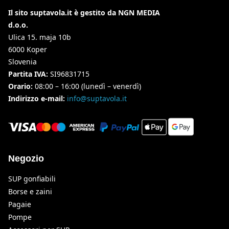
Il sito suptavola.it è gestito da NGN MEDIA
d.o.o.
Ulica 15. maja 10b
6000 Koper
Slovenia
Partita IVA:
SI96831715
Orario:
08:00 – 16:00 (lunedì – venerdì)
Indirizzo e-mail:
info@suptavola.it
Negozio
SUP gonfiabili
Borse e zaini
Pagaie
Pompe