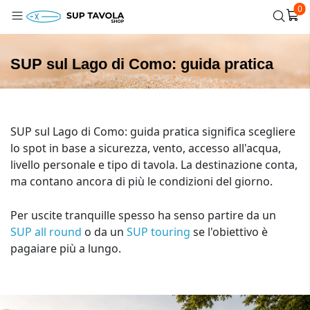
0
SUP sul Lago di Como: guida pratica
SUP sul Lago di Como: guida pratica significa scegliere
lo spot in base a sicurezza, vento, accesso all'acqua,
livello personale e tipo di tavola. La destinazione conta,
ma contano ancora di più le condizioni del giorno.
Per uscite tranquille spesso ha senso partire da un
SUP all round
o da un
SUP touring
se l'obiettivo è
pagaiare più a lungo.