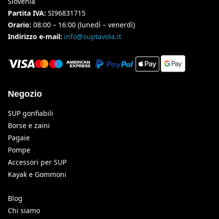
Slovenia
Partita IVA:
SI96831715
Orario:
08:00 – 16:00 (lunedì – venerdì)
Indirizzo e-mail:
info@suptavola.it
Negozio
SUP gonfiabili
Borse e zaini
Pagaie
Pompe
Accessori per SUP
Kayak e Gommoni
Blog
Chi siamo