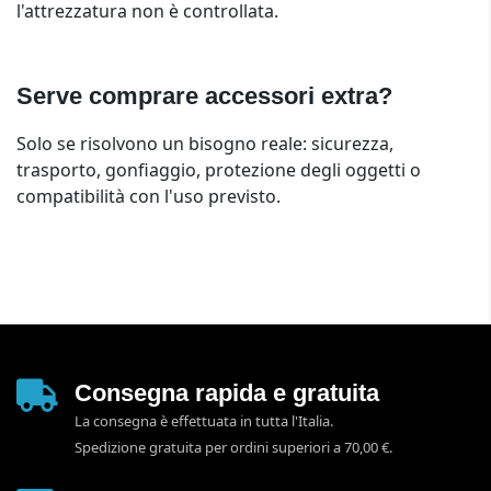
l'attrezzatura non è controllata.
Serve comprare accessori extra?
Solo se risolvono un bisogno reale: sicurezza,
trasporto, gonfiaggio, protezione degli oggetti o
compatibilità con l'uso previsto.
Consegna rapida e gratuita
La consegna è effettuata in tutta l'Italia.
Spedizione gratuita per ordini superiori a 70,00 €.