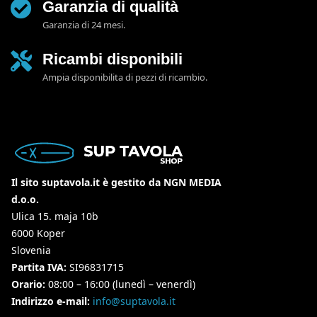
Garanzia di qualità
Garanzia di 24 mesi.
Ricambi disponibili
Ampia disponibilita di pezzi di ricambio.
Il sito suptavola.it è gestito da NGN MEDIA
d.o.o.
Ulica 15. maja 10b
6000 Koper
Slovenia
Partita IVA:
SI96831715
Orario:
08:00 – 16:00 (lunedì – venerdì)
Indirizzo e-mail:
info@suptavola.it