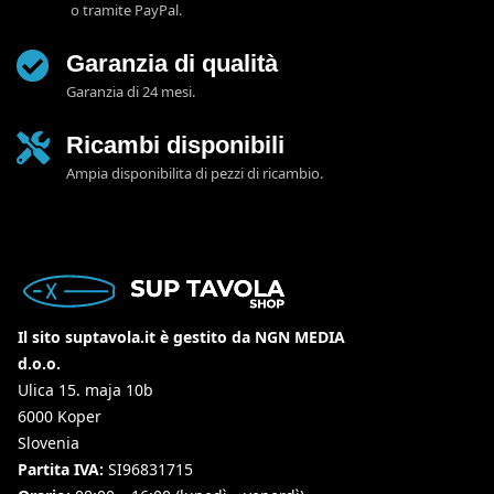
o tramite PayPal.
Garanzia di qualità
Garanzia di 24 mesi.
Ricambi disponibili
Ampia disponibilita di pezzi di ricambio.
Il sito suptavola.it è gestito da NGN MEDIA
d.o.o.
Ulica 15. maja 10b
6000 Koper
Slovenia
Partita IVA:
SI96831715