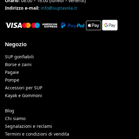
Orario:
08:00 – 16:00 (lunedì – venerdì)
Indirizzo e-mail:
info@suptavola.it
Negozio
SUP gonfiabili
Borse e zaini
Pagaie
Pompe
Accessori per SUP
Kayak e Gommoni
Blog
Chi siamo
Segnalazioni e reclami
Termini e condizioni di vendita