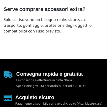
Serve comprare accessori extra?
Solo se risolvono un bisogno reale: sicurezza,
trasporto, gonfiaggio, protezione degli oggetti o
compatibilità con l'uso previsto.
Consegna rapida e gratuita
La consegna è effettuata in tutta l'Italia.
Spedizione gratuita per ordini superiori a 70,00 €.
Acquisto sicuro
Pagamento disponibile con carte di credito (Visa, Mastercard)