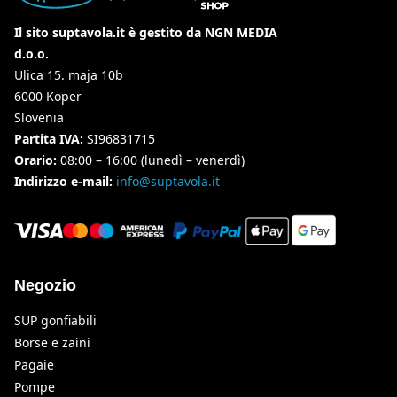
Il sito suptavola.it è gestito da NGN MEDIA
d.o.o.
Ulica 15. maja 10b
6000 Koper
Slovenia
Partita IVA:
SI96831715
Orario:
08:00 – 16:00 (lunedì – venerdì)
Indirizzo e-mail:
info@suptavola.it
Negozio
SUP gonfiabili
Borse e zaini
Pagaie
Pompe