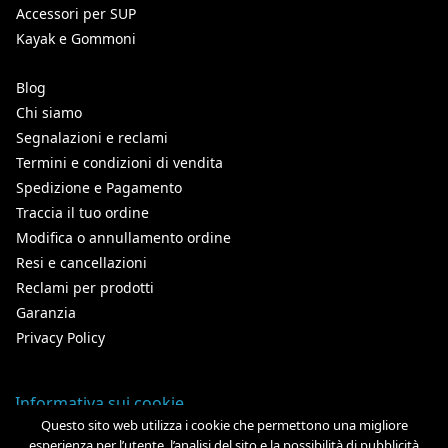
Accessori per SUP
Kayak e Gommoni
Blog
Chi siamo
Segnalazioni e reclami
Termini e condizioni di vendita
Spedizione e Pagamento
Traccia il tuo ordine
Modifica o annullamento ordine
Resi e cancellazioni
Reclami per prodotti
Garanzia
Privacy Policy
Informativa sui cookie
Questo sito web utilizza i cookie che permettono una migliore
esperienza per l’utente, l’analisi del sito e la possibilità di pubblicità