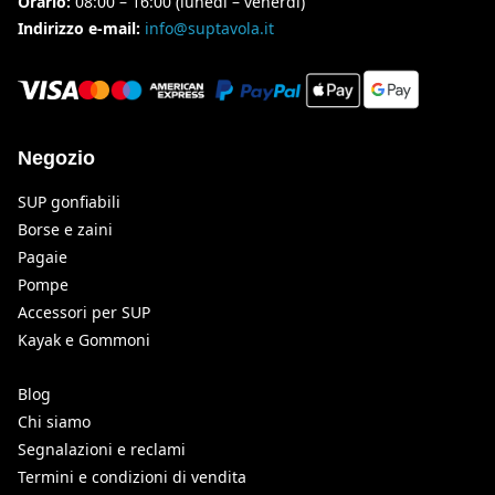
Orario:
08:00 – 16:00 (lunedì – venerdì)
Indirizzo e-mail:
info@suptavola.it
Negozio
SUP gonfiabili
Borse e zaini
Pagaie
Pompe
Accessori per SUP
Kayak e Gommoni
Blog
Chi siamo
Segnalazioni e reclami
Termini e condizioni di vendita