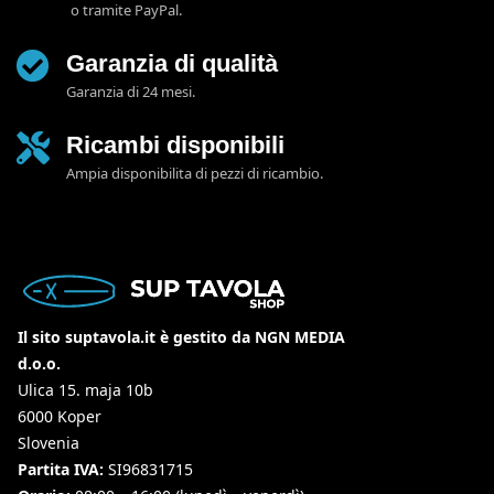
o tramite PayPal.
Garanzia di qualità
Garanzia di 24 mesi.
Ricambi disponibili
Ampia disponibilita di pezzi di ricambio.
Il sito suptavola.it è gestito da NGN MEDIA
d.o.o.
Ulica 15. maja 10b
6000 Koper
Slovenia
Partita IVA:
SI96831715