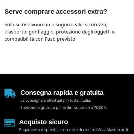
Serve comprare accessori extra?
Solo se risolvono un bisogno reale: sicurezza,
trasporto, gonfiaggio, protezione degli oggetti o
compatibilità con l'uso previsto.
Consegna rapida e gratuita
La consegna è effettuata in tutta l'Italia.
Spedizione gratuita per ordini superiori a 70,00 €.
Acquisto sicuro
Pagamento disponibile con carte di credito (Visa, Mastercard)