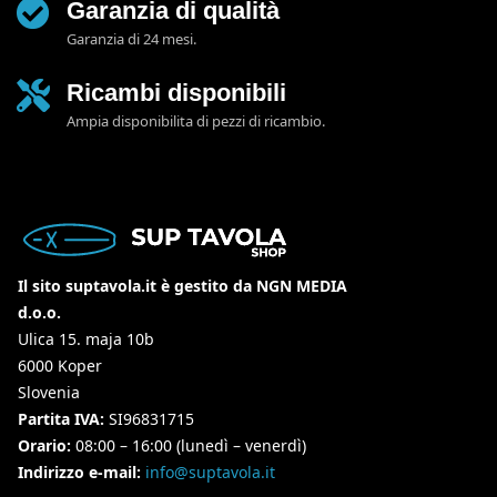
Garanzia di qualità
Garanzia di 24 mesi.
Ricambi disponibili
Ampia disponibilita di pezzi di ricambio.
Il sito suptavola.it è gestito da NGN MEDIA
d.o.o.
Ulica 15. maja 10b
6000 Koper
Slovenia
Partita IVA:
SI96831715
Orario:
08:00 – 16:00 (lunedì – venerdì)
Indirizzo e-mail:
info@suptavola.it