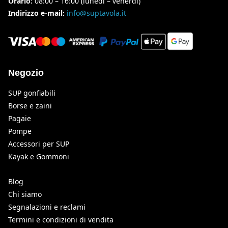
Orario:
08:00 – 16:00 (lunedì – venerdì)
Indirizzo e-mail:
info@suptavola.it
Negozio
SUP gonfiabili
Borse e zaini
Pagaie
Pompe
Accessori per SUP
Kayak e Gommoni
Blog
Chi siamo
Segnalazioni e reclami
Termini e condizioni di vendita