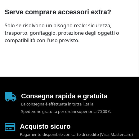
Serve comprare accessori extra?
Solo se risolvono un bisogno reale: sicurezza,
trasporto, gonfiaggio, protezione degli oggetti o
compatibilità con l'uso previsto.
Consegna rapida e gratuita
La consegna è effettuata in tutta l'Italia.
Spedizione gratuita per ordini superiori a 70,00 €.
Acquisto sicuro
Pagamento disponibile con carte di credito (Visa, Mastercard)