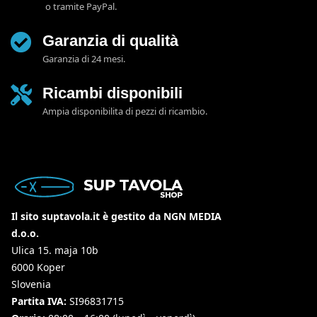
o tramite PayPal.
Garanzia di qualità
Garanzia di 24 mesi.
Ricambi disponibili
Ampia disponibilita di pezzi di ricambio.
Il sito suptavola.it è gestito da NGN MEDIA
d.o.o.
Ulica 15. maja 10b
6000 Koper
Slovenia
Partita IVA:
SI96831715