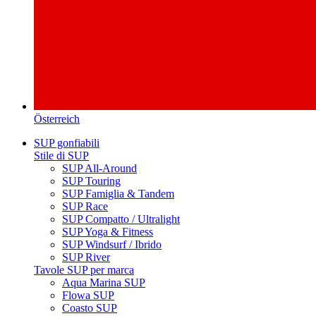
Österreich
SUP gonfiabili
Stile di SUP
SUP All-Around
SUP Touring
SUP Famiglia & Tandem
SUP Race
SUP Compatto / Ultralight
SUP Yoga & Fitness
SUP Windsurf / Ibrido
SUP River
Tavole SUP per marca
Aqua Marina SUP
Flowa SUP
Coasto SUP