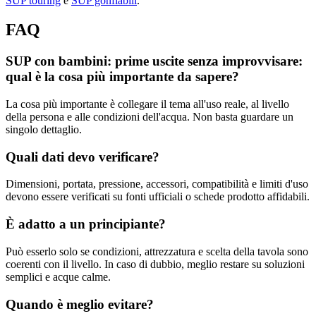
SUP touring
e
SUP gonfiabili
.
FAQ
SUP con bambini: prime uscite senza improvvisare:
qual è la cosa più importante da sapere?
La cosa più importante è collegare il tema all'uso reale, al livello
della persona e alle condizioni dell'acqua. Non basta guardare un
singolo dettaglio.
Quali dati devo verificare?
Dimensioni, portata, pressione, accessori, compatibilità e limiti d'uso
devono essere verificati su fonti ufficiali o schede prodotto affidabili.
È adatto a un principiante?
Può esserlo solo se condizioni, attrezzatura e scelta della tavola sono
coerenti con il livello. In caso di dubbio, meglio restare su soluzioni
semplici e acque calme.
Quando è meglio evitare?