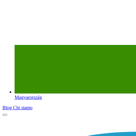
Magyarország
Blog
Chi siamo