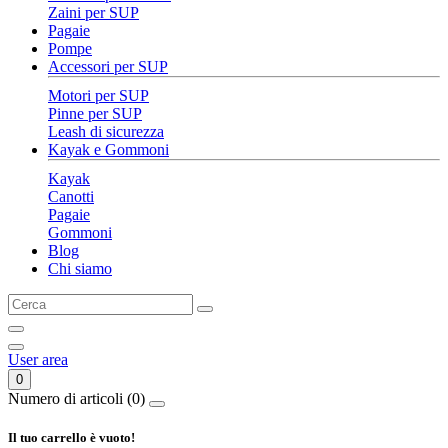
Zaini per SUP
Pagaie
Pompe
Accessori per SUP
Motori per SUP
Pinne per SUP
Leash di sicurezza
Kayak e Gommoni
Kayak
Canotti
Pagaie
Gommoni
Blog
Chi siamo
User area
0
Numero di articoli (0)
Il tuo carrello è vuoto!