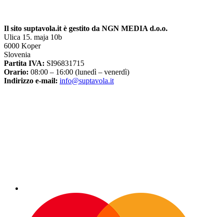
Il sito suptavola.it è gestito da NGN MEDIA d.o.o.
Ulica 15. maja 10b
6000 Koper
Slovenia
Partita IVA:
SI96831715
Orario:
08:00 – 16:00 (lunedì – venerdì)
Indirizzo e-mail:
info@suptavola.it