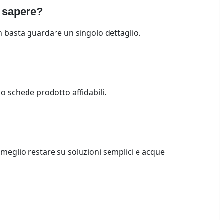
a sapere?
Non basta guardare un singolo dettaglio.
i o schede prodotto affidabili.
o, meglio restare su soluzioni semplici e acque