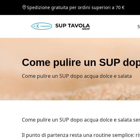
Spedizione gratuita per ordini superiori a 70 €
S
Come pulire un SUP dop
Come pulire un SUP dopo acqua dolce e salata
Come pulire un SUP dopo acqua dolce e salata serve
Il punto di partenza resta una routine semplice: r