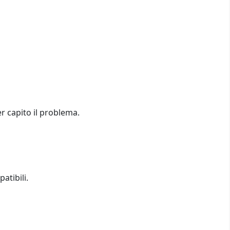
er capito il problema.
atibili.