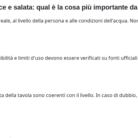
 e salata: qual è la cosa più importante d
eale, al livello della persona e alle condizioni dell'acqua. 
lità e limiti d'uso devono essere verificati su fonti ufficial
a della tavola sono coerenti con il livello. In caso di dubbi