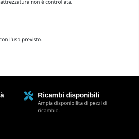
'attrezzatura non è controllata.
con l'uso previsto.
tà
Ricambi disponibili
Ampia disponibilita di pezzi di
ricambio.