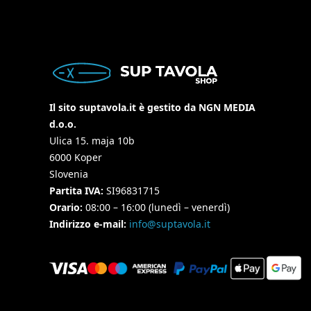
Il sito suptavola.it è gestito da NGN MEDIA
d.o.o.
Ulica 15. maja 10b
6000 Koper
Slovenia
Partita IVA:
SI96831715
Orario:
08:00 – 16:00 (lunedì – venerdì)
Indirizzo e-mail:
info@suptavola.it