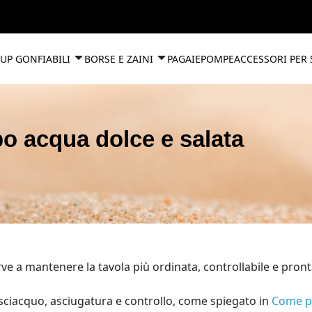
UP GONFIABILI
BORSE E ZAINI
PAGAIE
POMPE
ACCESSORI PER
o acqua dolce e salata
 a mantenere la tavola più ordinata, controllabile e pronta
isciacquo, asciugatura e controllo, come spiegato in
Come pu