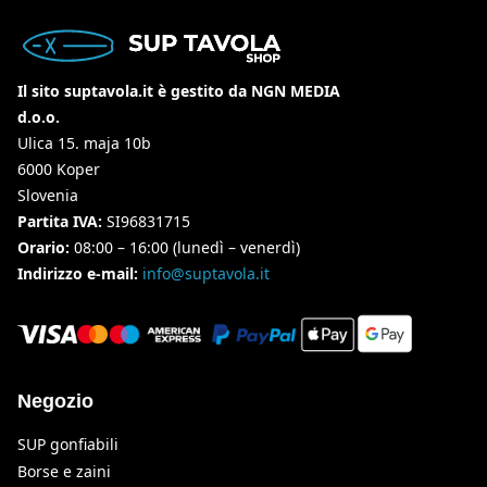
Il sito suptavola.it è gestito da NGN MEDIA
d.o.o.
Ulica 15. maja 10b
6000 Koper
Slovenia
Partita IVA:
SI96831715
Orario:
08:00 – 16:00 (lunedì – venerdì)
Indirizzo e-mail:
info@suptavola.it
Negozio
SUP gonfiabili
Borse e zaini