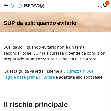
0
SUP da soli: quando evitarlo
SUP da soli: quando evitarlo non è un tema
secondario: nel SUP la sicurezza dipende da condizioni,
preparazione, attrezzatura e capacità di rientrare.
Questa guida va letta insieme a
Sicurezza in SUP:
regole base prima di uscire
e adattata allo spot reale.
Il rischio principale