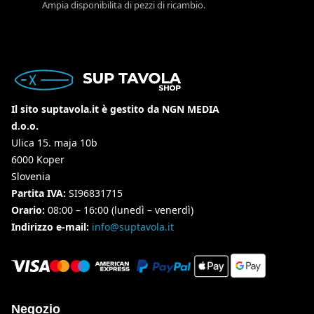
Ampia disponibilita di pezzi di ricambio.
Il sito suptavola.it è gestito da NGN MEDIA
d.o.o.
Ulica 15. maja 10b
6000 Koper
Slovenia
Partita IVA:
SI96831715
Orario:
08:00 – 16:00 (lunedì – venerdì)
Indirizzo e-mail:
info@suptavola.it
Negozio