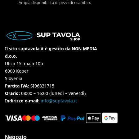
Ampia disponibilita di pezzi di ricambio.
Il sito suptavola.it è gestito da NGN MEDIA
d.o.o.
Ulica 15. maja 10b
6000 Koper
Slovenia
Partita IVA:
SI96831715
Orario:
08:00 – 16:00 (lunedì – venerdì)
Indirizzo e-mail:
info@suptavola.it
Negozio