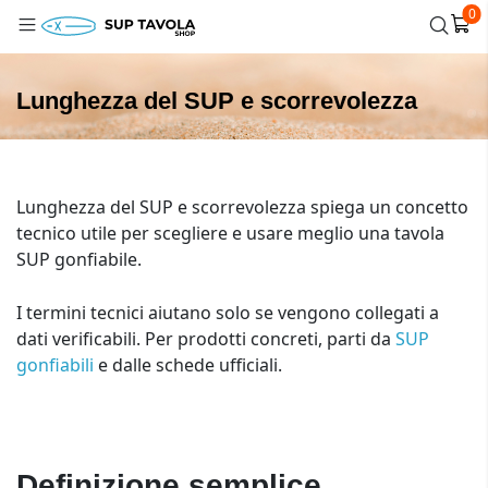
0
Lunghezza del SUP e scorrevolezza
Lunghezza del SUP e scorrevolezza spiega un concetto
tecnico utile per scegliere e usare meglio una tavola
SUP gonfiabile.
I termini tecnici aiutano solo se vengono collegati a
dati verificabili. Per prodotti concreti, parti da
SUP
gonfiabili
e dalle schede ufficiali.
Definizione semplice