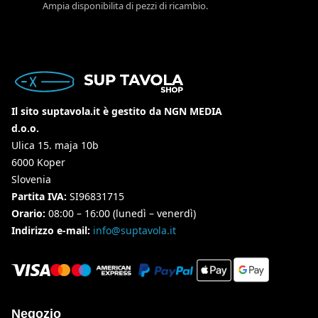
Ampia disponibilita di pezzi di ricambio.
Il sito suptavola.it è gestito da NGN MEDIA
d.o.o.
Ulica 15. maja 10b
6000 Koper
Slovenia
Partita IVA:
SI96831715
Orario:
08:00 – 16:00 (lunedì – venerdì)
Indirizzo e-mail:
info@suptavola.it
Negozio