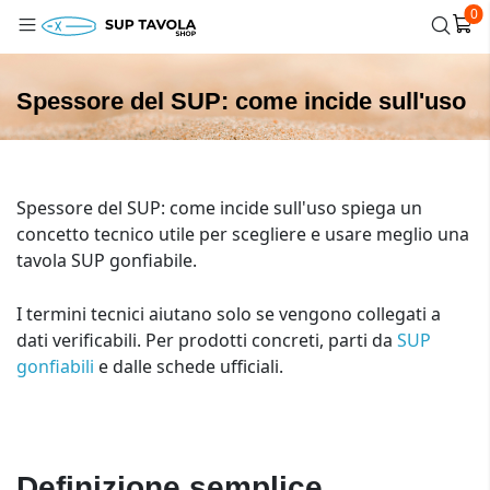
0
Spessore del SUP: come incide sull'uso
Spessore del SUP: come incide sull'uso spiega un
concetto tecnico utile per scegliere e usare meglio una
tavola SUP gonfiabile.
I termini tecnici aiutano solo se vengono collegati a
dati verificabili. Per prodotti concreti, parti da
SUP
gonfiabili
e dalle schede ufficiali.
Definizione semplice