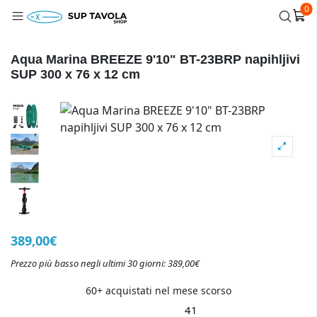
0
Aqua Marina BREEZE 9'10" BT-23BRP napihljivi
SUP 300 x 76 x 12 cm
389,00€
Prezzo più basso negli ultimi 30 giorni: 389,00€
60+ acquistati nel mese scorso
41