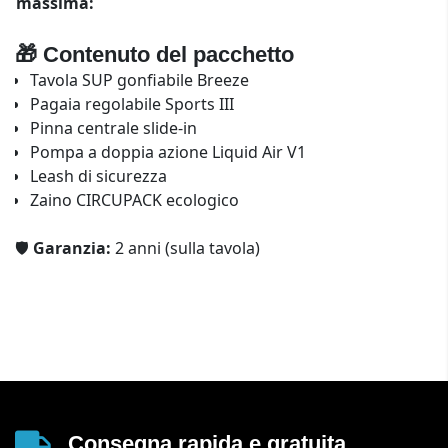
massima:
🎁 Contenuto del pacchetto
Tavola SUP gonfiabile Breeze
Pagaia regolabile Sports III
Pinna centrale slide-in
Pompa a doppia azione Liquid Air V1
Leash di sicurezza
Zaino CIRCUPACK ecologico
🛡️
Garanzia:
2 anni (sulla tavola)
Consegna rapida e gratuita