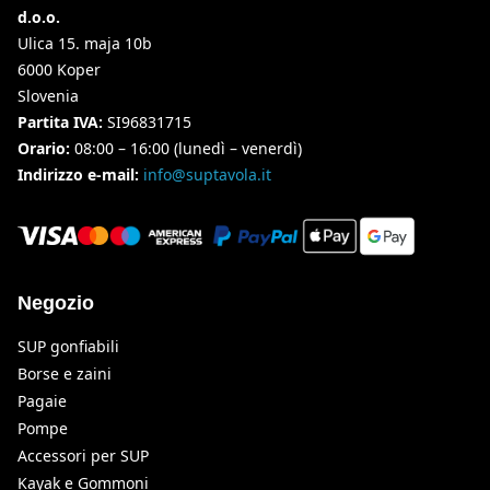
d.o.o.
Ulica 15. maja 10b
6000 Koper
Slovenia
Partita IVA:
SI96831715
Orario:
08:00 – 16:00 (lunedì – venerdì)
Indirizzo e-mail:
info@suptavola.it
Negozio
SUP gonfiabili
Borse e zaini
Pagaie
Pompe
Accessori per SUP
Kayak e Gommoni