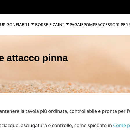
UP GONFIABILI
BORSE E ZAINI
PAGAIE
POMPE
ACCESSORI PER
e attacco pinna
tenere la tavola più ordinata, controllabile e pronta per l'
isciacquo, asciugatura e controllo, come spiegato in
Come pu