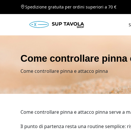
Spedizione gratuita per ordini superiori a 70 €
S
Come controllare pinna 
Come controllare pinna e attacco pinna
Come controllare pinna e attacco pinna serve a man
Il punto di partenza resta una routine semplice: r