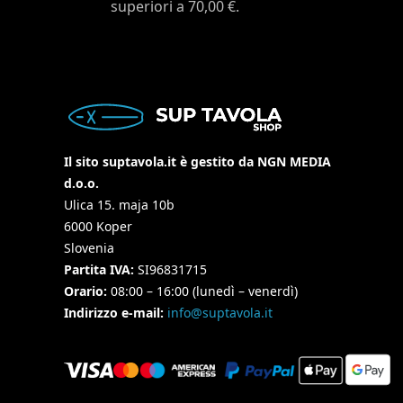
superiori a 70,00 €.
Il sito suptavola.it è gestito da NGN MEDIA
d.o.o.
Ulica 15. maja 10b
6000 Koper
Slovenia
Partita IVA:
SI96831715
Orario:
08:00 – 16:00 (lunedì – venerdì)
Indirizzo e-mail:
info@suptavola.it