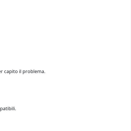
er capito il problema.
atibili.