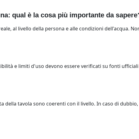
na: qual è la cosa più importante da sapere
eale, al livello della persona e alle condizioni dell'acqua. 
lità e limiti d'uso devono essere verificati su fonti ufficial
a della tavola sono coerenti con il livello. In caso di dubbi