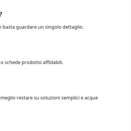
?
Non basta guardare un singolo dettaglio.
i o schede prodotto affidabili.
o, meglio restare su soluzioni semplici e acque