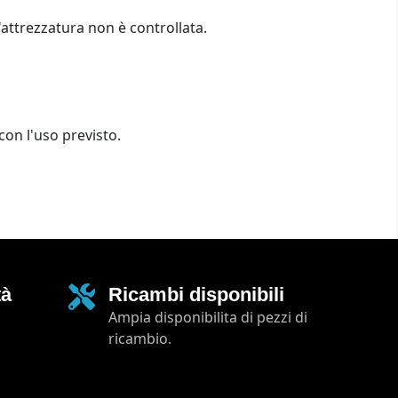
'attrezzatura non è controllata.
con l'uso previsto.
tà
Ricambi disponibili
Ampia disponibilita di pezzi di
ricambio.