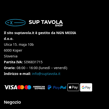
Il sito suptavola.it è gestito da NGN MEDIA
d.o.o.
Ulica 15. maja 10b
6000 Koper
Slovenia
Partita IVA:
SI96831715
Orario:
08:00 – 16:00 (lunedì – venerdì)
Indirizzo e-mail:
info@suptavola.it
Negozio