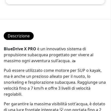
Descrizione
BlueDrive X PRO
è un innovativo sistema di
propulsione subacquea progettato per vivere al
massimo ogni avventura sull'acqua. 🚤
Può essere utilizzato come motore per SUP o kayak,
ma è anche un prezioso alleato per il nuoto, lo
snorkeling e l’esplorazione subacquea. Raggiunge una
velocità fino a 7 km/h e offre 3 livelli di velocità
regolabili.
Per garantire la massima visibilità sott'acqua, è dotato
di una luce frontale integrata 💡 con portata fino a 2