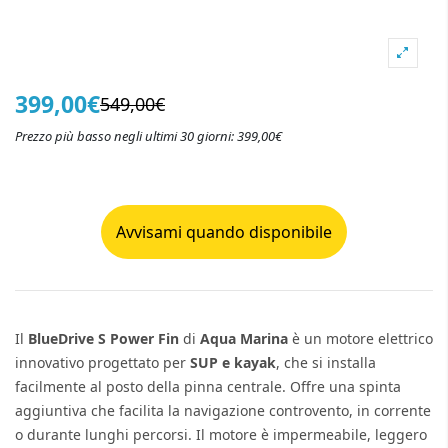
399,00€
549,00€
Prezzo più basso negli ultimi 30 giorni: 399,00€
Avvisami quando disponibile
Il
BlueDrive S Power Fin
di
Aqua Marina
è un motore elettrico
innovativo progettato per
SUP e kayak
, che si installa
facilmente al posto della pinna centrale. Offre una spinta
aggiuntiva che facilita la navigazione controvento, in corrente
o durante lunghi percorsi. Il motore è impermeabile, leggero