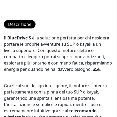
Descrizione
Il
BlueDrive S
è la soluzione perfetta per chi desidera
portare le proprie avventure su SUP o kayak a un
livello superiore. Con questo motore elettrico
compatto e leggero potrai scoprire nuovi orizzonti,
esplorare più lontano e con meno fatica, risparmiando
energia per quando ne hai davvero bisogno. 🌊💪
Grazie al suo design intelligente, il motore si integra
perfettamente con la pinna del tuo SUP o kayak,
garantendo una spinta silenziosa ma potente.
L'installazione è semplice e rapida, mentre l'uso è
estremamente intuitivo grazie al
telecomando
wireless
incluso, che permette di selezionare due