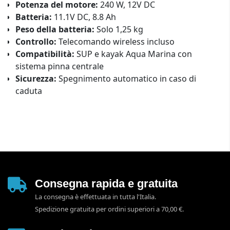
Potenza del motore:
240 W, 12V DC
Batteria:
11.1V DC, 8.8 Ah
Peso della batteria:
Solo 1,25 kg
Controllo:
Telecomando wireless incluso
Compatibilità:
SUP e kayak Aqua Marina con
sistema pinna centrale
Sicurezza:
Spegnimento automatico in caso di
caduta
Consegna rapida e gratuita
La consegna è effettuata in tutta l'Italia.
Spedizione gratuita per ordini superiori a 70,00 €.