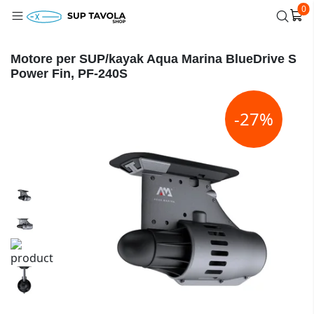
0
Motore per SUP/kayak Aqua Marina BlueDrive S
Power Fin, PF-240S
-27%