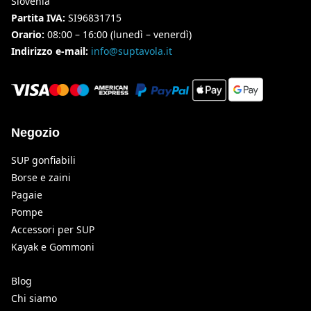
Slovenia
Partita IVA:
SI96831715
Orario:
08:00 – 16:00 (lunedì – venerdì)
Indirizzo e-mail:
info@suptavola.it
Negozio
SUP gonfiabili
Borse e zaini
Pagaie
Pompe
Accessori per SUP
Kayak e Gommoni
Blog
Chi siamo