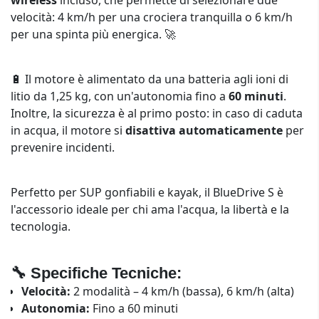
velocità: 4 km/h per una crociera tranquilla o 6 km/h
per una spinta più energica. 🚀
🔋 Il motore è alimentato da una batteria agli ioni di
litio da 1,25 kg, con un'autonomia fino a
60 minuti
.
Inoltre, la sicurezza è al primo posto: in caso di caduta
in acqua, il motore si
disattiva automaticamente
per
prevenire incidenti.
Perfetto per SUP gonfiabili e kayak, il BlueDrive S è
l'accessorio ideale per chi ama l'acqua, la libertà e la
tecnologia.
🔧 Specifiche Tecniche:
Velocità:
2 modalità – 4 km/h (bassa), 6 km/h (alta)
Autonomia:
Fino a 60 minuti