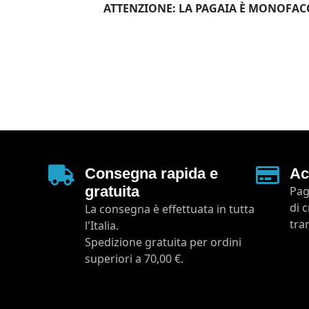
ATTENZIONE: LA PAGAIA È MONOFACCIAL
Consegna rapida e
Ac
gratuita
Pag
di 
La consegna è effettuata in tutta
tra
l'Italia.
Spedizione gratuita per ordini
superiori a 70,00 €.