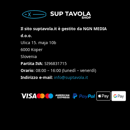
Il sito suptavola.it è gestito da NGN MEDIA
d.o.o.
Ulica 15. maja 10b
6000 Koper
Slovenia
Partita IVA:
SI96831715
Orario:
08:00 – 16:00 (lunedì – venerdì)
Indirizzo e-mail:
info@suptavola.it