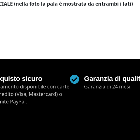
E (nella foto la pala è mostrata da entrambi i lati)
quisto sicuro
Garanzia di quali
amento disponibile con carte
Garanzia di 24 mesi.
credito (Visa, Mastercard) o
mite PayPal.