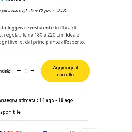
 più basso negli ultimi 30 giorni: 49,99€
ia leggera e resistente
in fibra di
o, regolabile da 180 a 220 cm. Ideale
ogni livello, dal principiante all’esperto.
Aggiungi al
tità:
carrello
nsegna stimata : 14 ago - 18 ago
isponibile