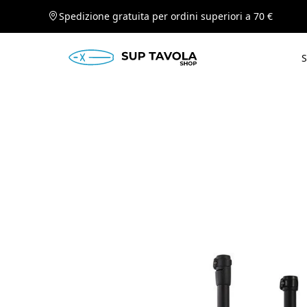
Spedizione gratuita per ordini superiori a 70 €
S