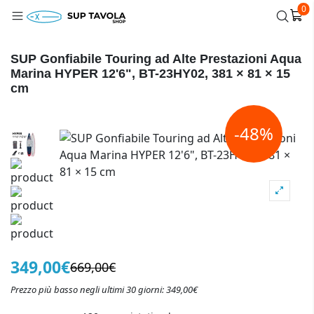
0
SUP Gonfiabile Touring ad Alte Prestazioni Aqua
Marina HYPER 12'6", BT-23HY02, 381 × 81 × 15
cm
-48%
349,00€
669,00€
Prezzo più basso negli ultimi 30 giorni: 349,00€