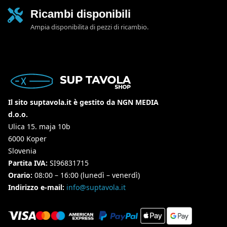
Ricambi disponibili
Ampia disponibilita di pezzi di ricambio.
Il sito suptavola.it è gestito da NGN MEDIA
d.o.o.
Ulica 15. maja 10b
6000 Koper
Slovenia
Partita IVA:
SI96831715
Orario:
08:00 – 16:00 (lunedì – venerdì)
Indirizzo e-mail:
info@suptavola.it