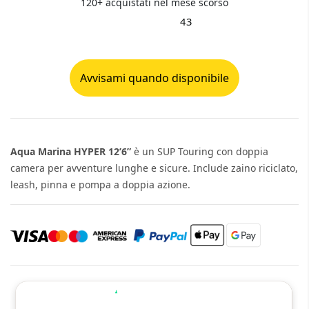
120+ acquistati nel mese scorso
43
Avvisami quando disponibile
Aqua Marina HYPER 12’6”
è un SUP Touring con doppia
camera per avventure lunghe e sicure. Include zaino riciclato,
leash, pinna e pompa a doppia azione.