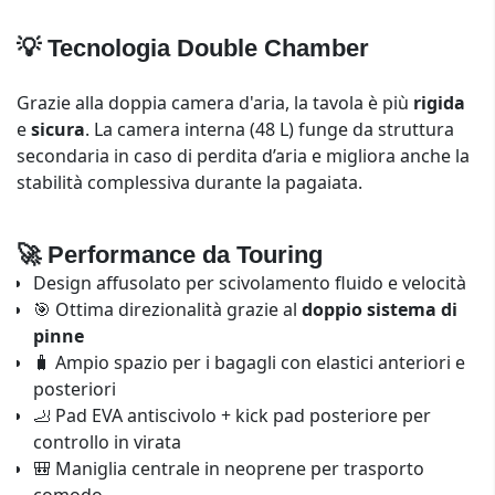
💡 Tecnologia Double Chamber
Grazie alla doppia camera d'aria, la tavola è più
rigida
e
sicura
. La camera interna (48 L) funge da struttura
secondaria in caso di perdita d’aria e migliora anche la
stabilità complessiva durante la pagaiata.
🚀 Performance da Touring
Design affusolato per scivolamento fluido e velocità
🎯 Ottima direzionalità grazie al
doppio sistema di
pinne
🧳 Ampio spazio per i bagagli con elastici anteriori e
posteriori
🦶 Pad EVA antiscivolo + kick pad posteriore per
controllo in virata
🎒 Maniglia centrale in neoprene per trasporto