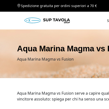
Spedizione gratuita per ordini superiori a 70 €
S
Aqua Marina Magma vs 
Aqua Marina Magma vs Fusion
Aqua Marina Magma vs Fusion serve a capire quale 
vincitore assoluto: spiega per chi ha senso una sce