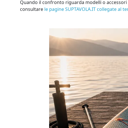
Quando il confronto riguarda modelli o accessori di
consultare
le pagine SUPTAVOLA.IT collegate al t