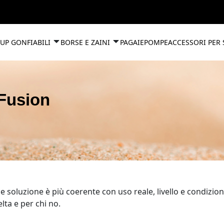
UP GONFIABILI
BORSE E ZAINI
PAGAIE
POMPE
ACCESSORI PER
Fusion
soluzione è più coerente con uso reale, livello e condizioni
lta e per chi no.