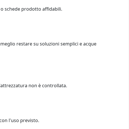
i o schede prodotto affidabili.
o, meglio restare su soluzioni semplici e acque
'attrezzatura non è controllata.
con l'uso previsto.