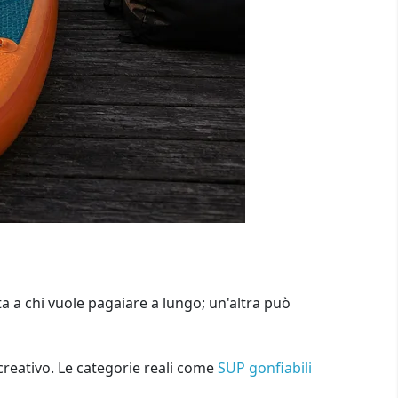
a a chi vuole pagaiare a lungo; un'altra può
creativo. Le categorie reali come
SUP gonfiabili