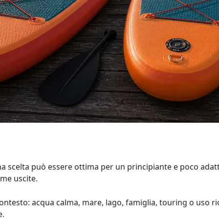
Una scelta può essere ottima per un principiante e poco adatt
me uscite.
contesto: acqua calma, mare, lago, famiglia, touring o uso ri
e.