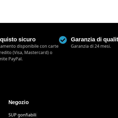
quisto sicuro
Garanzia di quali
amento disponibile con carte
Garanzia di 24 mesi.
credito (Visa, Mastercard) o
mite PayPal.
Negozio
SUP gonfiabili