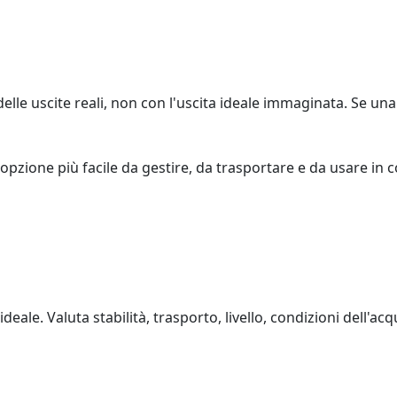
elle uscite reali, non con l'uscita ideale immaginata. Se una
opzione più facile da gestire, da trasportare e da usare in c
deale. Valuta stabilità, trasporto, livello, condizioni dell'acqu