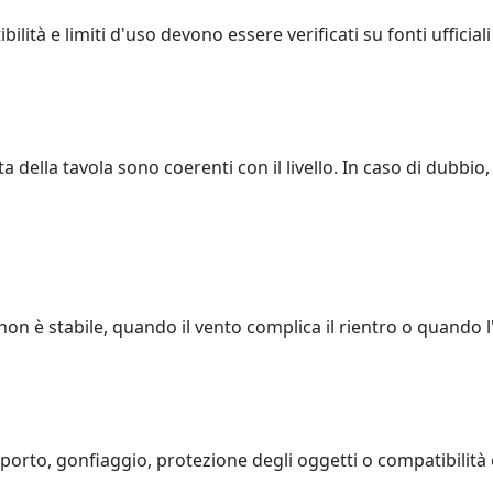
lità e limiti d'uso devono essere verificati su fonti ufficial
a della tavola sono coerenti con il livello. In caso di dubbi
n è stabile, quando il vento complica il rientro o quando l
porto, gonfiaggio, protezione degli oggetti o compatibilità 