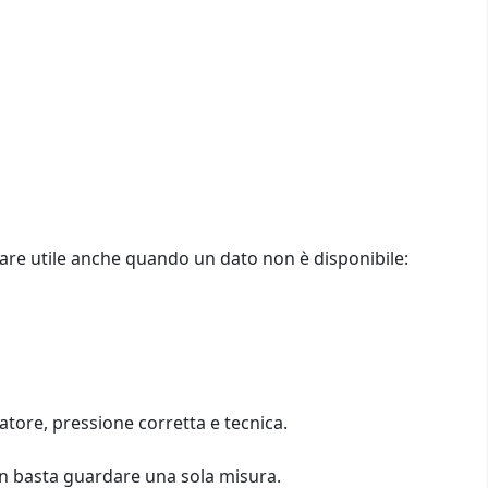
stare utile anche quando un dato non è disponibile:
atore, pressione corretta e tecnica.
non basta guardare una sola misura.