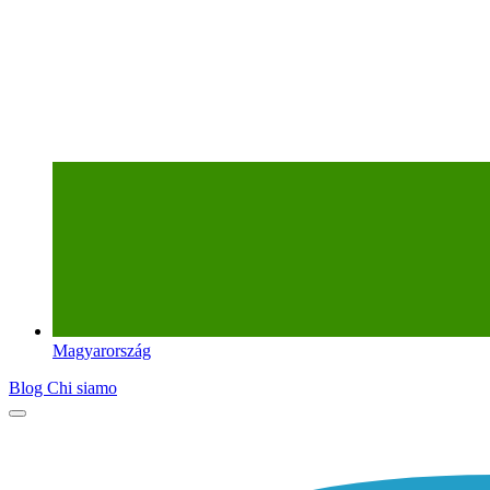
Magyarország
Blog
Chi siamo