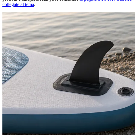
collegate al tema
.