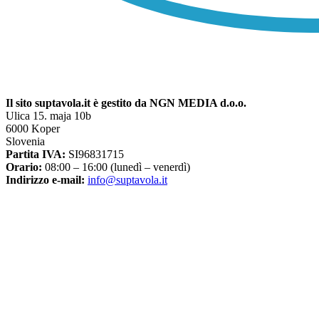
Il sito suptavola.it è gestito da NGN MEDIA d.o.o.
Ulica 15. maja 10b
6000 Koper
Slovenia
Partita IVA:
SI96831715
Orario:
08:00 – 16:00 (lunedì – venerdì)
Indirizzo e-mail:
info@suptavola.it