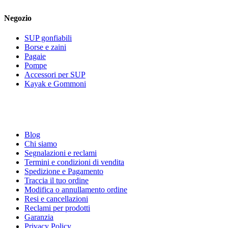
Negozio
SUP gonfiabili
Borse e zaini
Pagaie
Pompe
Accessori per SUP
Kayak e Gommoni
Blog
Chi siamo
Segnalazioni e reclami
Termini e condizioni di vendita
Spedizione e Pagamento
Traccia il tuo ordine
Modifica o annullamento ordine
Resi e cancellazioni
Reclami per prodotti
Garanzia
Privacy Policy