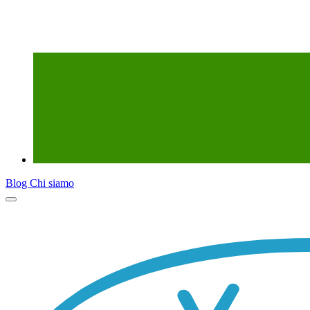
Blog
Chi siamo