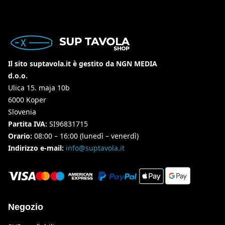
Il sito suptavola.it è gestito da NGN MEDIA
d.o.o.
Ulica 15. maja 10b
6000 Koper
Slovenia
Partita IVA:
SI96831715
Orario:
08:00 – 16:00 (lunedì – venerdì)
Indirizzo e-mail:
info@suptavola.it
Negozio