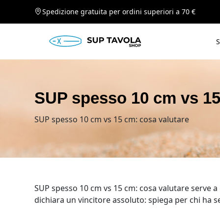
Spedizione gratuita per ordini superiori a 70 €
S
SUP spesso 10 cm vs 15
SUP spesso 10 cm vs 15 cm: cosa valutare
SUP spesso 10 cm vs 15 cm: cosa valutare serve a c
dichiara un vincitore assoluto: spiega per chi ha s