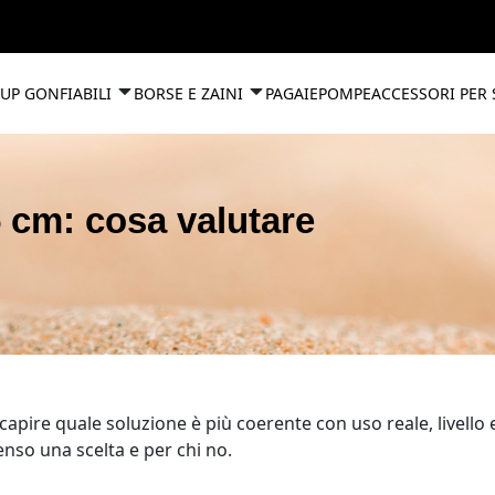
UP GONFIABILI
BORSE E ZAINI
PAGAIE
POMPE
ACCESSORI PER
 cm: cosa valutare
apire quale soluzione è più coerente con uso reale, livello 
enso una scelta e per chi no.