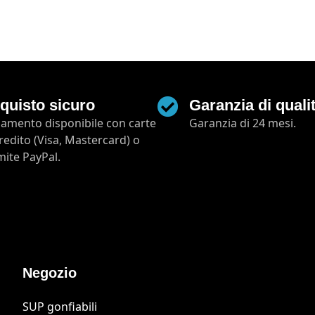
quisto sicuro
Garanzia di quali
amento disponibile con carte
Garanzia di 24 mesi.
credito (Visa, Mastercard) o
mite PayPal.
Negozio
SUP gonfiabili