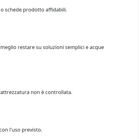
i o schede prodotto affidabili.
o, meglio restare su soluzioni semplici e acque
'attrezzatura non è controllata.
con l'uso previsto.