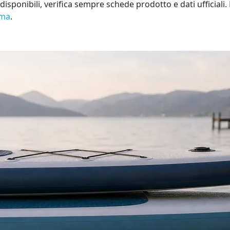
sponibili, verifica sempre schede prodotto e dati ufficiali. 
ema
.