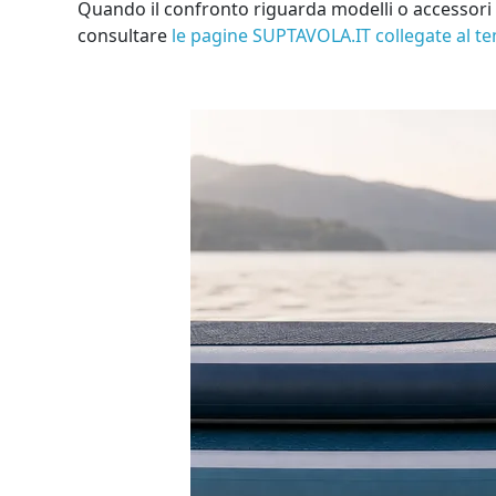
Quando il confronto riguarda modelli o accessori di
consultare
le pagine SUPTAVOLA.IT collegate al t