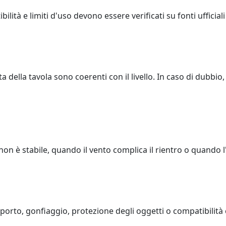
lità e limiti d'uso devono essere verificati su fonti ufficial
a della tavola sono coerenti con il livello. In caso di dubbi
n è stabile, quando il vento complica il rientro o quando l
porto, gonfiaggio, protezione degli oggetti o compatibilità 