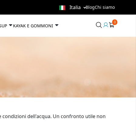
Italia
Blog
Chi siamo
0
User
 SUP
KAYAK E GOMMONI
area
e condizioni dell'acqua. Un confronto utile non