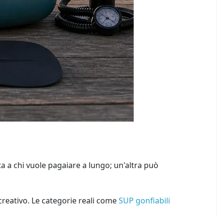
a a chi vuole pagaiare a lungo; un'altra può
creativo. Le categorie reali come
SUP gonfiabili