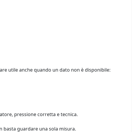
stare utile anche quando un dato non è disponibile:
atore, pressione corretta e tecnica.
non basta guardare una sola misura.