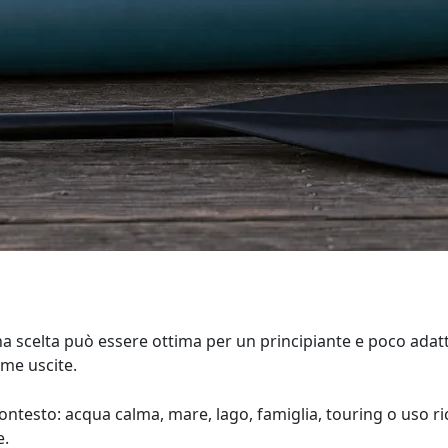
Una scelta può essere ottima per un principiante e poco adatt
me uscite.
contesto: acqua calma, mare, lago, famiglia, touring o uso ri
e.