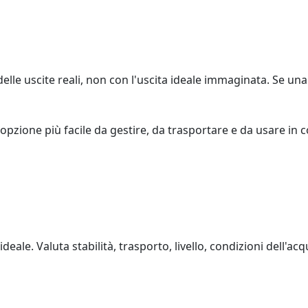
elle uscite reali, non con l'uscita ideale immaginata. Se una
opzione più facile da gestire, da trasportare e da usare in c
deale. Valuta stabilità, trasporto, livello, condizioni dell'acqu